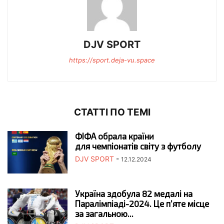
DJV SPORT
https://sport.deja-vu.space
СТАТТІ ПО ТЕМІ
ФІФА обрала країни
для чемпіонатів світу з футболу
DJV SPORT
-
12.12.2024
Україна здобула 82 медалі на
Паралімпіаді-2024. Це п’яте місце
за загальною...