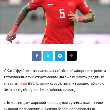
У Китаї футболістам національної збірної заборонили робити
татуювання, а тим спортсменам, які вже їх мають, радять їх
вивести,
пише
BBC. Ці зміни стосуються як головної збірною
Китаю з футболу, так і молодіжних команд.
«Це має подати хороший приклад для суспільства», – пише
видання, посилаючись на слова Головного управління