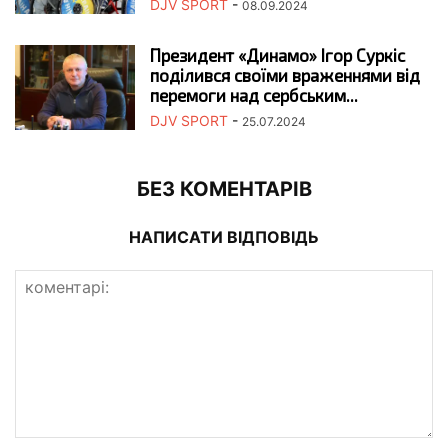
DJV SPORT
-
08.09.2024
Президент «Динамо» Ігор Суркіс
поділився своїми враженнями від
перемоги над сербським...
DJV SPORT
-
25.07.2024
БЕЗ КОМЕНТАРІВ
НАПИСАТИ ВІДПОВІДЬ