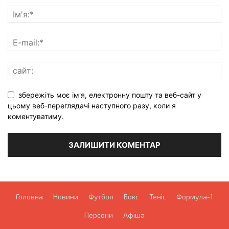
збережіть моє ім'я, електронну пошту та веб-сайт у
цьому веб-переглядачі наступного разу, коли я
коментуватиму.
Головна
Новини
Футбол
Бокс
Теніс
Формула-1
Персони
Афіша