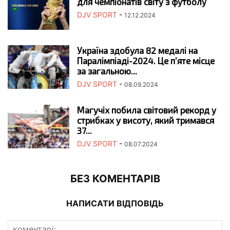
для чемпіонатів світу з футболу
DJV SPORT
-
12.12.2024
Україна здобула 82 медалі на
Паралімпіаді-2024. Це п’яте місце
за загальною...
DJV SPORT
-
08.09.2024
Магучіх побила світовий рекорд у
стрибках у висоту, який тримався
37...
DJV SPORT
-
08.07.2024
БЕЗ КОМЕНТАРІВ
НАПИСАТИ ВІДПОВІДЬ