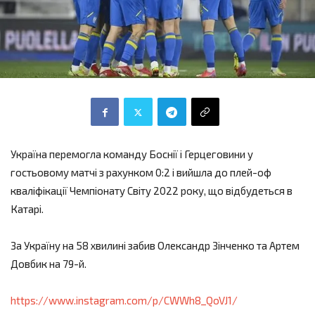
Україна перемогла команду Боснії і Герцеговини у
гостьовому матчі з рахунком 0:2 і вийшла до плей-оф
кваліфікації Чемпіонату Світу 2022 року, що відбудеться в
Катарі.
За Україну на 58 хвилині забив Олександр Зінченко та Артем
Довбик на 79-й.
https://www.instagram.com/p/CWWh8_QoVJ1/