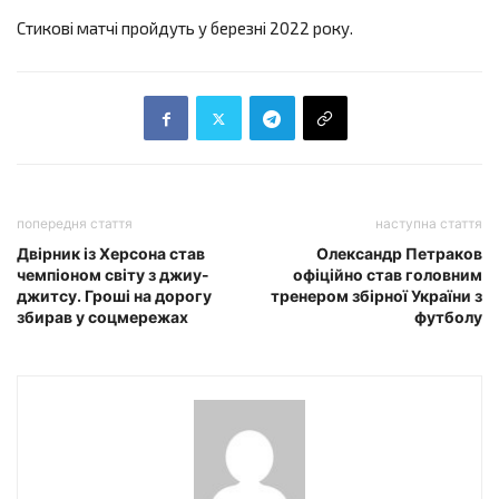
Стикові матчі пройдуть у березні 2022 року.
попередня стаття
наступна стаття
Двірник із Херсона став
Олександр Петраков
чемпіоном світу з джиу-
офіційно став головним
джитсу. Гроші на дорогу
тренером збірної України з
збирав у соцмережах
футболу