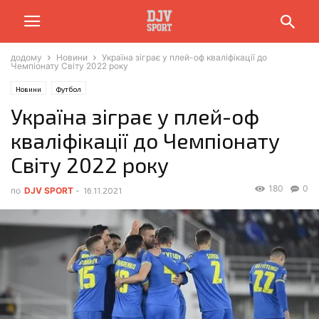
додому
Новини
Україна зіграє у плей-оф кваліфікації до
Чемпіонату Світу 2022 року
Новини
Футбол
Україна зіграє у плей-оф
кваліфікації до Чемпіонату
Світу 2022 року
180
0
по
DJV SPORT
-
16.11.2021