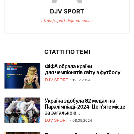
DJV SPORT
https://sport.deja-vu.space
СТАТТІ ПО ТЕМІ
ФІФА обрала країни
для чемпіонатів світу з футболу
DJV SPORT
-
12.12.2024
Україна здобула 82 медалі на
Паралімпіаді-2024. Це п’яте місце
за загальною...
DJV SPORT
-
08.09.2024